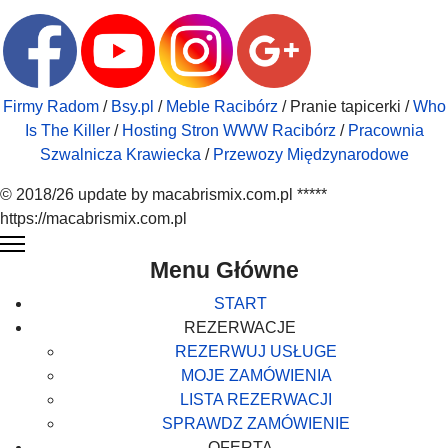
Firmy Radom
/
Bsy.pl
/
Meble Racibórz
/ Pranie tapicerki /
Who
Is The Killer
/
Hosting Stron WWW Racibórz
/
Pracownia
Szwalnicza Krawiecka
/
Przewozy Międzynarodowe
© 2018/26 update by macabrismix.com.pl *****
https://macabrismix.com.pl
Menu Główne
START
REZERWACJE
REZERWUJ USŁUGE
MOJE ZAMÓWIENIA
LISTA REZERWACJI
SPRAWDZ ZAMÓWIENIE
OFERTA