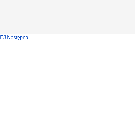
WEJ
Następna