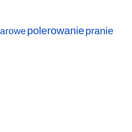
polerowanie
pranie
arowe