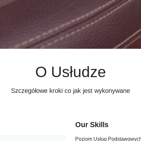
O Usłudze
Szczegółowe kroki co jak jest wykonywane
Our Skills
Poziom Usług Podstawowych.