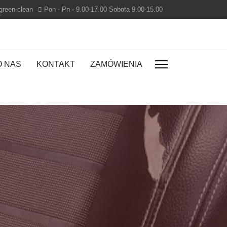
green-clean
Pon - Pn - 9.00-17.00 Sobota 9.00-15.00
O NAS
KONTAKT
ZAMÓWIENIA