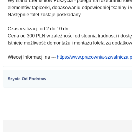
Wymiana Elementów Poszycia - polega na rozebraniu fote
elementów tapicerki, dopasowaniu odpowiedniej tkaniny i 
Następnie fotel zostaje poskładany.
Czas realizacji od 2 do 10 dni.
Cena od 300 PLN w zależności od stopnia trudnosci i dostę
Istnieje możliwość demontażu i montażu fotela za dodatkow
Wiecej Informacji na ---
https://www.pracownia-szwalnicza.p
Szycie Od Podstaw