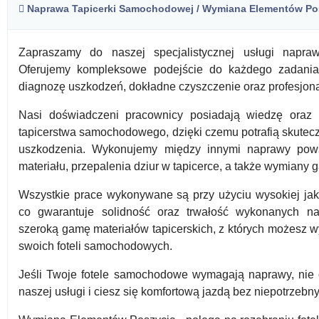
Naprawa Tapicerki Samochodowej / Wymiana Elementów Po
Zapraszamy do naszej specjalistycznej usługi napra
Oferujemy kompleksowe podejście do każdego zadania
diagnozę uszkodzeń, dokładne czyszczenie oraz profesjon
Nasi doświadczeni pracownicy posiadają wiedzę oraz u
tapicerstwa samochodowego, dzięki czemu potrafią skutecz
uszkodzenia. Wykonujemy między innymi naprawy pows
materiału, przepalenia dziur w tapicerce, a także wymiany 
Wszystkie prace wykonywane są przy użyciu wysokiej jako
co gwarantuje solidność oraz trwałość wykonanych na
szeroką gamę materiałów tapicerskich, z których możesz 
swoich foteli samochodowych.
Jeśli Twoje fotele samochodowe wymagają naprawy, nie c
naszej usługi i ciesz się komfortową jazdą bez niepotrzeb