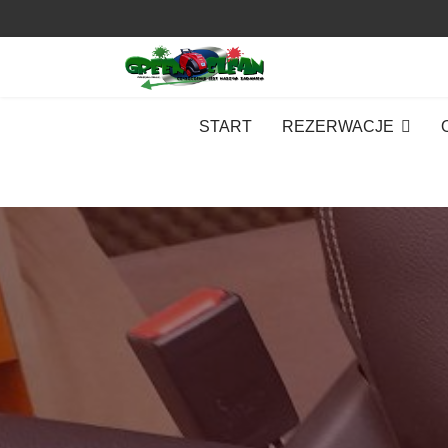
START
REZERWACJE