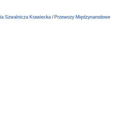
ia Szwalnicza Krawiecka
/
Przewozy Międzynarodowe