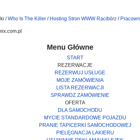
ki /
Who Is The Killer
/
Hosting Stron WWW Racibórz
/
Pracown
mix.com.pl
Menu Główne
START
REZERWACJE
REZERWUJ USŁUGE
MOJE ZAMÓWIENIA
LISTA REZERWACJI
SPRAWDZ ZAMÓWIENIE
OFERTA
DLA SAMOCHODU
MYCIE STANDARDOWE POJAZDU
PRANIE TAPICERKI SAMOCHODOWEJ
PIELĘGNACJA LAKIERU