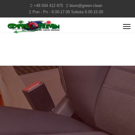
+48 504 412 875
biuro@green-clean
Pon - Pn - 9.00-17.00 Sobota 9.00-15.00