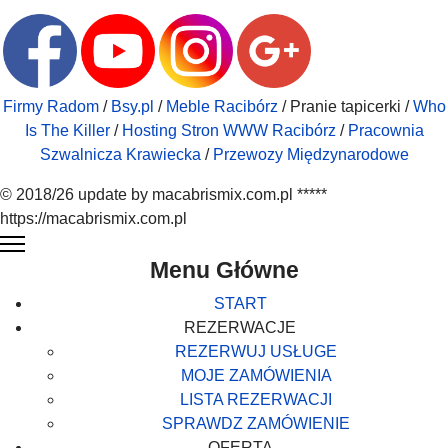
Firmy Radom
/
Bsy.pl
/
Meble Racibórz
/ Pranie tapicerki /
Who
Is The Killer
/
Hosting Stron WWW Racibórz
/
Pracownia
Szwalnicza Krawiecka
/
Przewozy Międzynarodowe
© 2018/26 update by macabrismix.com.pl *****
https://macabrismix.com.pl
Menu Główne
START
REZERWACJE
REZERWUJ USŁUGE
MOJE ZAMÓWIENIA
LISTA REZERWACJI
SPRAWDZ ZAMÓWIENIE
OFERTA