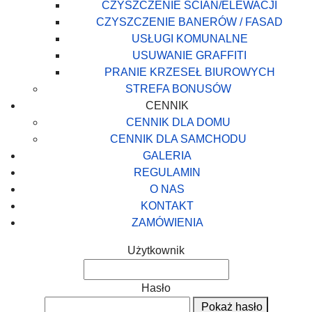
CZYSZCZENIE SCIAN/ELEWACJI
CZYSZCZENIE BANERÓW / FASAD
USŁUGI KOMUNALNE
USUWANIE GRAFFITI
PRANIE KRZESEŁ BIUROWYCH
STREFA BONUSÓW
CENNIK
CENNIK DLA DOMU
CENNIK DLA SAMCHODU
GALERIA
REGULAMIN
O NAS
KONTAKT
ZAMÓWIENIA
Użytkownik
Hasło
Pokaż hasło