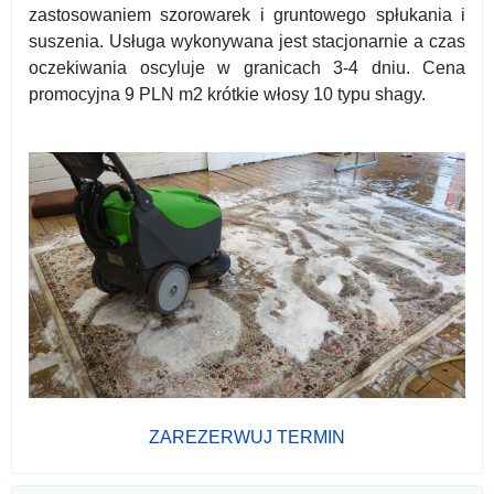
zastosowaniem szorowarek i gruntowego spłukania i
suszenia. Usługa wykonywana jest stacjonarnie a czas
oczekiwania oscyluje w granicach 3-4 dniu. Cena
promocyjna 9 PLN m2 krótkie włosy 10 typu shagy.
ZAREZERWUJ TERMIN