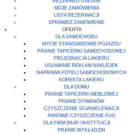
REZERWUJ USŁUGE
MOJE ZAMÓWIENIA
LISTA REZERWACJI
SPRAWDZ ZAMÓWIENIE
OFERTA
DLA SAMOCHODU
MYCIE STANDARDOWE POJAZDU
PRANIE TAPICERKI SAMOCHODOWEJ
PIELĘGNACJA LAKIERU
USUWANIE REKLAM NAKLEJEK
NAPRAWA FOTELI SAMOCHODOWYCH
KOREKTA LAKIERU
DLA DOMU
PRANIE TAPICERKI MEBLOWEJ
PRANIE DYWANÓW
CZYSZCZENIE SCIAN/ELEWACJI
PAROWE CZYSZCZENIE FUG
DLA FIRM BIUR I INSTYTUCJI
PRANIE WYKŁADZIN