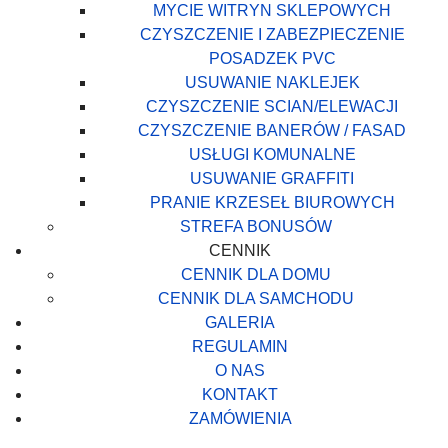
MYCIE WITRYN SKLEPOWYCH
CZYSZCZENIE I ZABEZPIECZENIE
POSADZEK PVC
USUWANIE NAKLEJEK
CZYSZCZENIE SCIAN/ELEWACJI
CZYSZCZENIE BANERÓW / FASAD
USŁUGI KOMUNALNE
USUWANIE GRAFFITI
PRANIE KRZESEŁ BIUROWYCH
STREFA BONUSÓW
CENNIK
CENNIK DLA DOMU
CENNIK DLA SAMCHODU
GALERIA
REGULAMIN
O NAS
KONTAKT
ZAMÓWIENIA