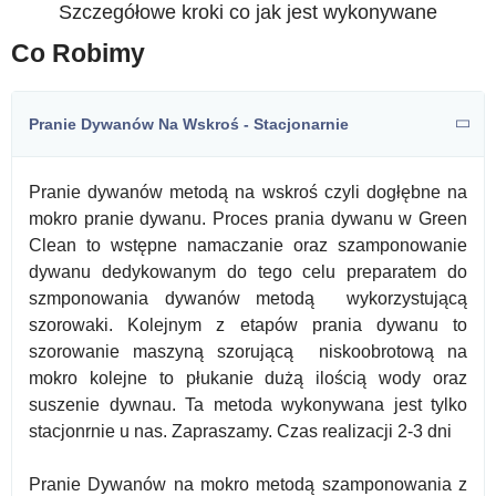
Szczegółowe kroki co jak jest wykonywane
Co Robimy
Pranie Dywanów Na Wskroś - Stacjonarnie
Pranie dywanów metodą na wskroś czyli dogłębne na
mokro pranie dywanu. Proces prania dywanu w Green
Clean to wstępne namaczanie oraz szamponowanie
dywanu dedykowanym do tego celu preparatem do
szmponowania dywanów metodą wykorzystującą
szorowaki. Kolejnym z etapów prania dywanu to
szorowanie maszyną szorującą niskoobrotową na
mokro kolejne to płukanie dużą ilością wody oraz
suszenie dywnau. Ta metoda wykonywana jest tylko
stacjonrnie u nas. Zapraszamy. Czas realizacji 2-3 dni
Pranie Dywanów na mokro metodą szamponowania z