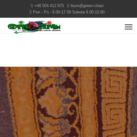
+48 504 412 875
biuro@green-clean
Pon - Pn - 9.00-17.00 Sobota 9.00-15.00