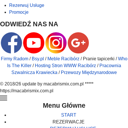
Rezerwuj Usługe
Promocje
ODWIEDŹ NAS NA
Firmy Radom
/
Bsy.pl
/
Meble Racibórz
/ Pranie tapicerki /
Who
Is The Killer
/
Hosting Stron WWW Racibórz
/
Pracownia
Szwalnicza Krawiecka
/
Przewozy Międzynarodowe
© 2018/26 update by macabrismix.com.pl *****
https://macabrismix.com.pl
Menu Główne
START
REZERWACJE