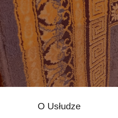
O Usłudze