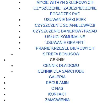
MYCIE WITRYN SKLEPOWYCH
CZYSZCZENIE I ZABEZPIECZENIE
POSADZEK PVC
USUWANIE NAKLEJEK
CZYSZCZENIE SCIAN/ELEWACJI
CZYSZCZENIE BANERÓW / FASAD
USŁUGI KOMUNALNE
USUWANIE GRAFFITI
PRANIE KRZESEŁ BIUROWYCH
STREFA BONUSÓW
CENNIK
CENNIK DLA DOMU
CENNIK DLA SAMCHODU
GALERIA
REGULAMIN
O NAS
KONTAKT
ZAMÓWIENIA