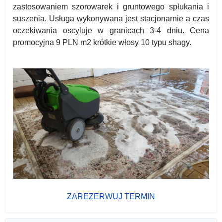
zastosowaniem szorowarek i gruntowego spłukania i
suszenia. Usługa wykonywana jest stacjonarnie a czas
oczekiwania oscyluje w granicach 3-4 dniu. Cena
promocyjna 9 PLN m2 krótkie włosy 10 typu shagy.
ZAREZERWUJ TERMIN