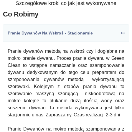
Szczegółowe kroki co jak jest wykonywane
Co Robimy
Pranie Dywanów Na Wskroś - Stacjonarnie
Pranie dywanów metodą na wskroś czyli dogłębne na
mokro pranie dywanu. Proces prania dywanu w Green
Clean to wstępne namaczanie oraz szamponowanie
dywanu dedykowanym do tego celu preparatem do
szmponowania dywanów metodą wykorzystującą
szorowaki. Kolejnym z etapów prania dywanu to
szorowanie maszyną szorującą niskoobrotową na
mokro kolejne to płukanie dużą ilością wody oraz
suszenie dywnau. Ta metoda wykonywana jest tylko
stacjonrnie u nas. Zapraszamy. Czas realizacji 2-3 dni
Pranie Dywanów na mokro metodą szamponowania z