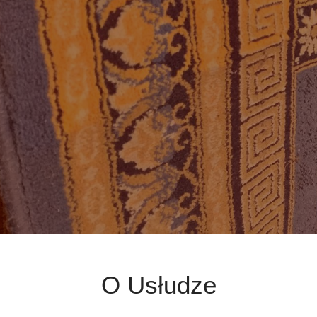
O Usłudze