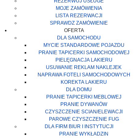
REZERWUJ USŁUGE
MOJE ZAMÓWIENIA
LISTA REZERWACJI
SPRAWDZ ZAMÓWIENIE
OFERTA
DLA SAMOCHODU
MYCIE STANDARDOWE POJAZDU
PRANIE TAPICERKI SAMOCHODOWEJ
PIELĘGNACJA LAKIERU
USUWANIE REKLAM NAKLEJEK
NAPRAWA FOTELI SAMOCHODOWYCH
KOREKTA LAKIERU
DLA DOMU
PRANIE TAPICERKI MEBLOWEJ
PRANIE DYWANÓW
CZYSZCZENIE SCIAN/ELEWACJI
PAROWE CZYSZCZENIE FUG
DLA FIRM BIUR I INSTYTUCJI
PRANIE WYKŁADZIN