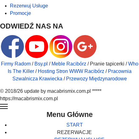
Rezerwuj Usługe
Promocje
ODWIEDŹ NAS NA
Firmy Radom
/
Bsy.pl
/
Meble Racibórz
/ Pranie tapicerki /
Who
Is The Killer
/
Hosting Stron WWW Racibórz
/
Pracownia
Szwalnicza Krawiecka
/
Przewozy Międzynarodowe
© 2018/26 update by macabrismix.com.pl *****
https://macabrismix.com.pl
Menu Główne
START
REZERWACJE