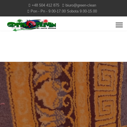
+48 504 412 875
biuro@green-clean
Pon - Pn - 9.00-17.00 Sobota 9.00-15.00