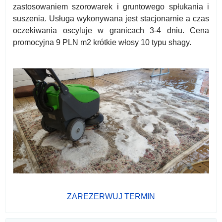
zastosowaniem szorowarek i gruntowego spłukania i
suszenia. Usługa wykonywana jest stacjonarnie a czas
oczekiwania oscyluje w granicach 3-4 dniu. Cena
promocyjna 9 PLN m2 krótkie włosy 10 typu shagy.
ZAREZERWUJ TERMIN