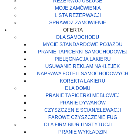
REZERWUJ USŁUGE
MOJE ZAMÓWIENIA
LISTA REZERWACJI
SPRAWDZ ZAMÓWIENIE
OFERTA
DLA SAMOCHODU
MYCIE STANDARDOWE POJAZDU
PRANIE TAPICERKI SAMOCHODOWEJ
PIELĘGNACJA LAKIERU
USUWANIE REKLAM NAKLEJEK
NAPRAWA FOTELI SAMOCHODOWYCH
KOREKTA LAKIERU
DLA DOMU
PRANIE TAPICERKI MEBLOWEJ
PRANIE DYWANÓW
CZYSZCZENIE SCIAN/ELEWACJI
PAROWE CZYSZCZENIE FUG
DLA FIRM BIUR I INSTYTUCJI
PRANIE WYKŁADZIN