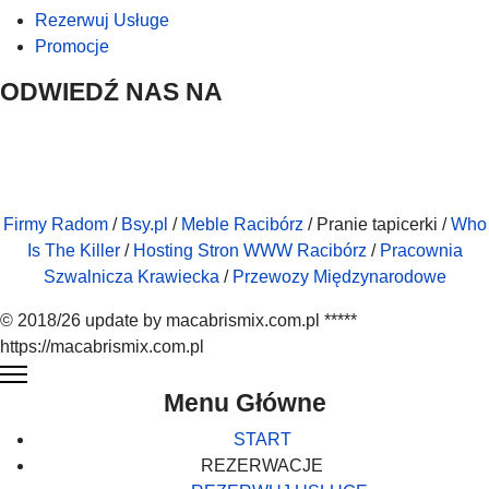
Rezerwuj Usługe
Promocje
ODWIEDŹ NAS NA
Firmy Radom
/
Bsy.pl
/
Meble Racibórz
/ Pranie tapicerki /
Who
Is The Killer
/
Hosting Stron WWW Racibórz
/
Pracownia
Szwalnicza Krawiecka
/
Przewozy Międzynarodowe
© 2018/26 update by macabrismix.com.pl *****
https://macabrismix.com.pl
Menu Główne
START
REZERWACJE