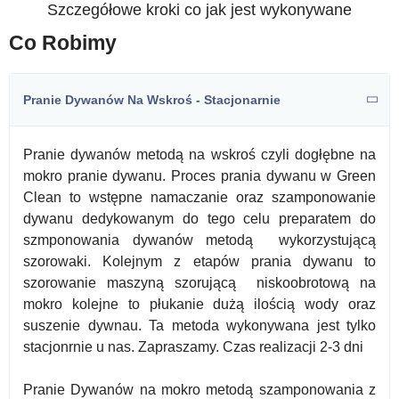
Szczegółowe kroki co jak jest wykonywane
Co Robimy
Pranie Dywanów Na Wskroś - Stacjonarnie
Pranie dywanów metodą na wskroś czyli dogłębne na
mokro pranie dywanu. Proces prania dywanu w Green
Clean to wstępne namaczanie oraz szamponowanie
dywanu dedykowanym do tego celu preparatem do
szmponowania dywanów metodą wykorzystującą
szorowaki. Kolejnym z etapów prania dywanu to
szorowanie maszyną szorującą niskoobrotową na
mokro kolejne to płukanie dużą ilością wody oraz
suszenie dywnau. Ta metoda wykonywana jest tylko
stacjonrnie u nas. Zapraszamy. Czas realizacji 2-3 dni
Pranie Dywanów na mokro metodą szamponowania z