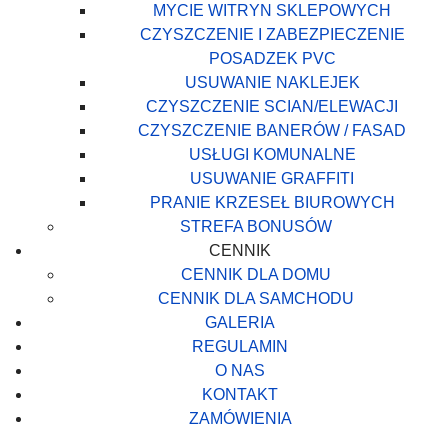
MYCIE WITRYN SKLEPOWYCH
CZYSZCZENIE I ZABEZPIECZENIE
POSADZEK PVC
USUWANIE NAKLEJEK
CZYSZCZENIE SCIAN/ELEWACJI
CZYSZCZENIE BANERÓW / FASAD
USŁUGI KOMUNALNE
USUWANIE GRAFFITI
PRANIE KRZESEŁ BIUROWYCH
STREFA BONUSÓW
CENNIK
CENNIK DLA DOMU
CENNIK DLA SAMCHODU
GALERIA
REGULAMIN
O NAS
KONTAKT
ZAMÓWIENIA