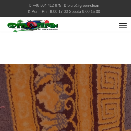
+48 504 412 875
biuro@green-clean
Pon - Pn - 9.00-17.00 Sobota 9.00-15.00