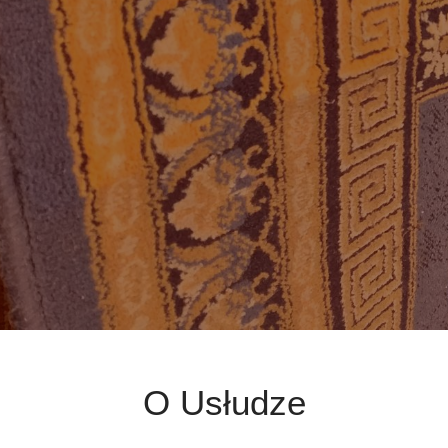
O Usłudze