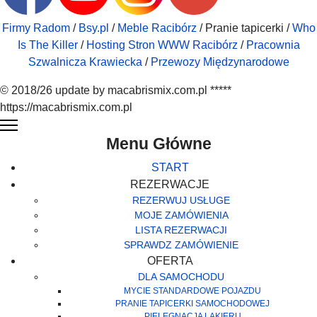
Firmy Radom
/
Bsy.pl
/
Meble Racibórz
/ Pranie tapicerki /
Who
Is The Killer
/
Hosting Stron WWW Racibórz
/
Pracownia
Szwalnicza Krawiecka
/
Przewozy Międzynarodowe
© 2018/26 update by macabrismix.com.pl *****
https://macabrismix.com.pl
Menu Główne
START
REZERWACJE
REZERWUJ USŁUGE
MOJE ZAMÓWIENIA
LISTA REZERWACJI
SPRAWDZ ZAMÓWIENIE
OFERTA
DLA SAMOCHODU
MYCIE STANDARDOWE POJAZDU
PRANIE TAPICERKI SAMOCHODOWEJ
PIELĘGNACJA LAKIERU