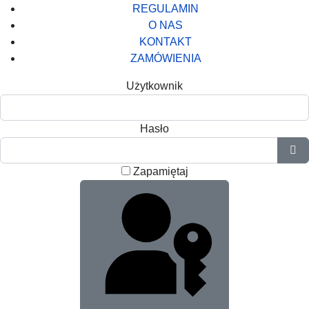
REGULAMIN
O NAS
KONTAKT
ZAMÓWIENIA
Użytkownik
Hasło
Pok
Zapamiętaj