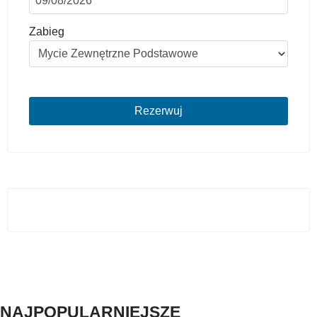
Zabieg
Rezerwuj
NAJPOPULARNIEJSZE