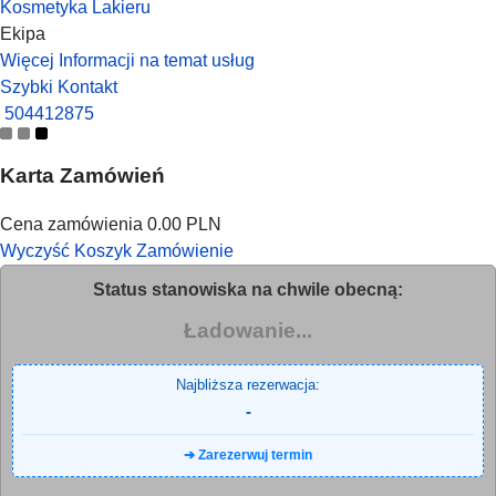
Kosmetyka Lakieru
Ekipa
Więcej Informacji na temat usług
Szybki Kontakt
504412875
Karta Zamówień
Cena zamówienia
0.00 PLN
Wyczyść Koszyk
Zamówienie
Status stanowiska na chwile obecną:
Ładowanie...
Najbliższa rezerwacja:
-
➔ Zarezerwuj termin