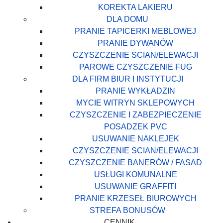
KOREKTA LAKIERU
DLA DOMU
PRANIE TAPICERKI MEBLOWEJ
PRANIE DYWANÓW
CZYSZCZENIE SCIAN/ELEWACJI
PAROWE CZYSZCZENIE FUG
DLA FIRM BIUR I INSTYTUCJI
PRANIE WYKŁADZIN
MYCIE WITRYN SKLEPOWYCH
CZYSZCZENIE I ZABEZPIECZENIE
POSADZEK PVC
USUWANIE NAKLEJEK
CZYSZCZENIE SCIAN/ELEWACJI
CZYSZCZENIE BANERÓW / FASAD
USŁUGI KOMUNALNE
USUWANIE GRAFFITI
PRANIE KRZESEŁ BIUROWYCH
STREFA BONUSÓW
CENNIK