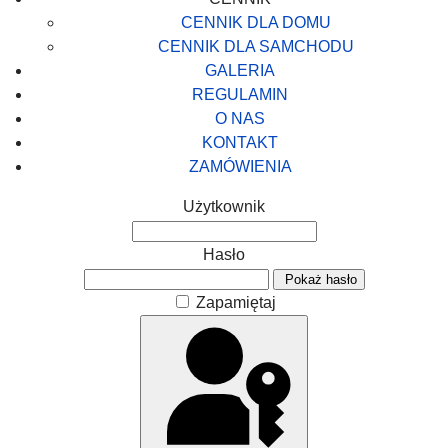
CENNIK DLA DOMU
CENNIK DLA SAMCHODU
GALERIA
REGULAMIN
O NAS
KONTAKT
ZAMÓWIENIA
Użytkownik
Hasło
Pokaż hasło
Zapamiętaj