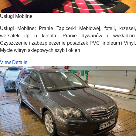
Usługi Mobilne
Usługi Mobilne: Pranie Tapicerki Meblowej, foteli, krzeseł,
wersalek itp u klienta. Pranie dywanów i wykładzin.
Czyszczenie i zabezpieczenie posadzek PVC linoleum i Vinyl,
Mycie witryn sklepowych szyb i okien
View Details