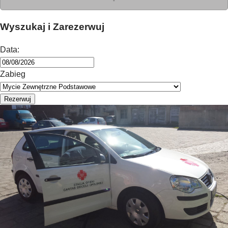
-
Wyszukaj i Zarezerwuj
Data:
Zabieg
Rezerwuj