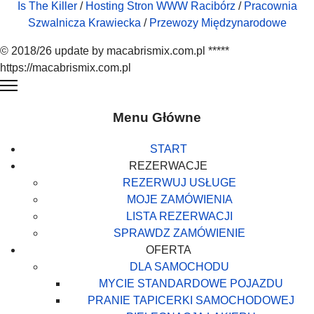
Is The Killer
/
Hosting Stron WWW Racibórz
/
Pracownia
Szwalnicza Krawiecka
/
Przewozy Międzynarodowe
© 2018/26 update by macabrismix.com.pl *****
https://macabrismix.com.pl
Menu Główne
START
REZERWACJE
REZERWUJ USŁUGE
MOJE ZAMÓWIENIA
LISTA REZERWACJI
SPRAWDZ ZAMÓWIENIE
OFERTA
DLA SAMOCHODU
MYCIE STANDARDOWE POJAZDU
PRANIE TAPICERKI SAMOCHODOWEJ