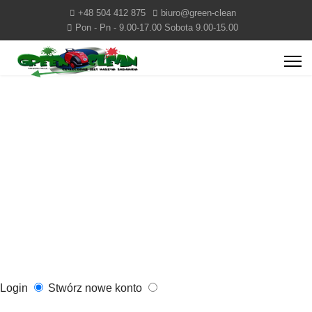
+48 504 412 875
biuro@green-clean
Pon - Pn - 9.00-17.00 Sobota 9.00-15.00
Login
Stwórz nowe konto