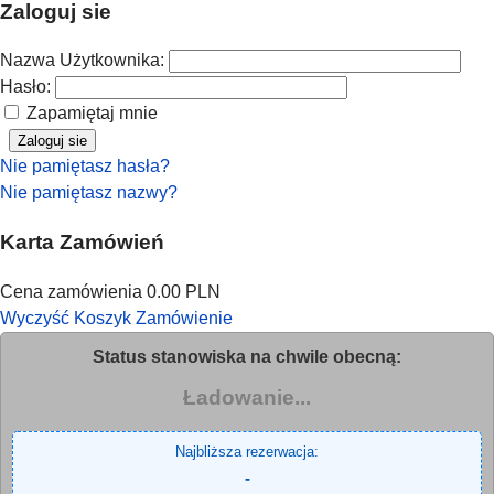
Zaloguj sie
Nazwa Użytkownika:
Hasło:
Zapamiętaj mnie
Zaloguj sie
Nie pamiętasz hasła?
Nie pamiętasz nazwy?
Karta Zamówień
Cena zamówienia
0.00 PLN
Wyczyść Koszyk
Zamówienie
Status stanowiska na chwile obecną:
Ładowanie...
Najbliższa rezerwacja:
-