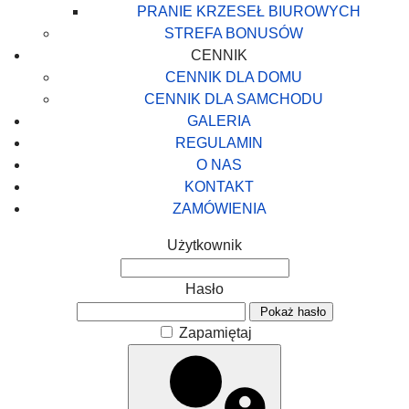
PRANIE KRZESEŁ BIUROWYCH
STREFA BONUSÓW
CENNIK
CENNIK DLA DOMU
CENNIK DLA SAMCHODU
GALERIA
REGULAMIN
O NAS
KONTAKT
ZAMÓWIENIA
Użytkownik
Hasło
Pokaż hasło
Zapamiętaj