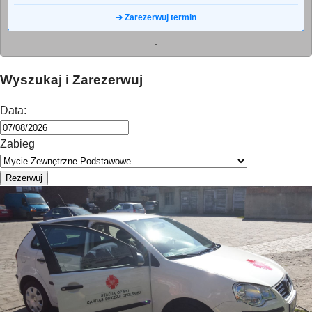
➔ Zarezerwuj termin
-
Wyszukaj i Zarezerwuj
Data:
Zabieg
Rezerwuj