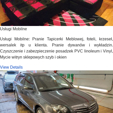
Usługi Mobilne
Usługi Mobilne: Pranie Tapicerki Meblowej, foteli, krzeseł,
wersalek itp u klienta. Pranie dywanów i wykładzin.
Czyszczenie i zabezpieczenie posadzek PVC linoleum i Vinyl,
Mycie witryn sklepowych szyb i okien
View Details