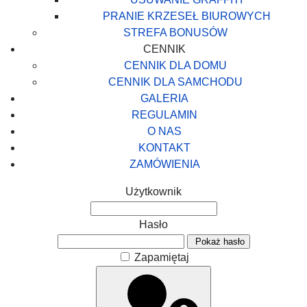
PRANIE KRZESEŁ BIUROWYCH
STREFA BONUSÓW
CENNIK
CENNIK DLA DOMU
CENNIK DLA SAMCHODU
GALERIA
REGULAMIN
O NAS
KONTAKT
ZAMÓWIENIA
Użytkownik
Hasło
Pokaż hasło
Zapamiętaj