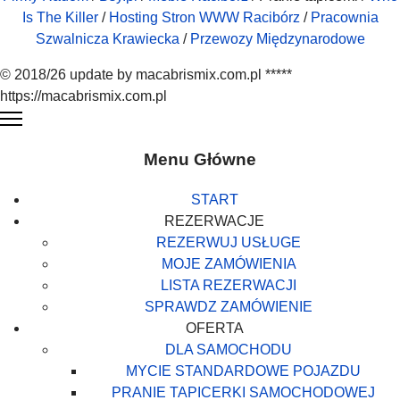
Is The Killer
/
Hosting Stron WWW Racibórz
/
Pracownia
Szwalnicza Krawiecka
/
Przewozy Międzynarodowe
© 2018/26 update by macabrismix.com.pl *****
https://macabrismix.com.pl
Menu Główne
START
REZERWACJE
REZERWUJ USŁUGE
MOJE ZAMÓWIENIA
LISTA REZERWACJI
SPRAWDZ ZAMÓWIENIE
OFERTA
DLA SAMOCHODU
MYCIE STANDARDOWE POJAZDU
PRANIE TAPICERKI SAMOCHODOWEJ