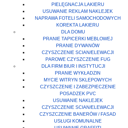
PIELĘGNACJA LAKIERU
USUWANIE REKLAM NAKLEJEK
NAPRAWA FOTELI SAMOCHODOWYCH
KOREKTA LAKIERU
DLA DOMU
PRANIE TAPICERKI MEBLOWEJ
PRANIE DYWANÓW
CZYSZCZENIE SCIAN/ELEWACJI
PAROWE CZYSZCZENIE FUG
DLA FIRM BIUR I INSTYTUCJI
PRANIE WYKŁADZIN
MYCIE WITRYN SKLEPOWYCH
CZYSZCZENIE I ZABEZPIECZENIE
POSADZEK PVC
USUWANIE NAKLEJEK
CZYSZCZENIE SCIAN/ELEWACJI
CZYSZCZENIE BANERÓW / FASAD
USŁUGI KOMUNALNE
USUWANIE GRAFFITI