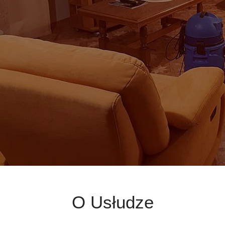
O Usłudze