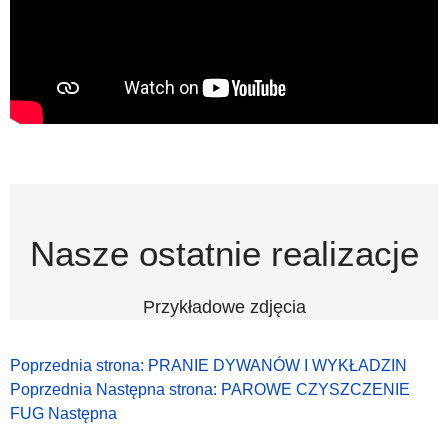
Nasze ostatnie realizacje
Przykładowe zdjęcia
Poprzednia strona: PRANIE DYWANÓW I WYKŁADZIN
Poprzednia
Następna strona: PAROWE CZYSZCZENIE
FUG
Następna