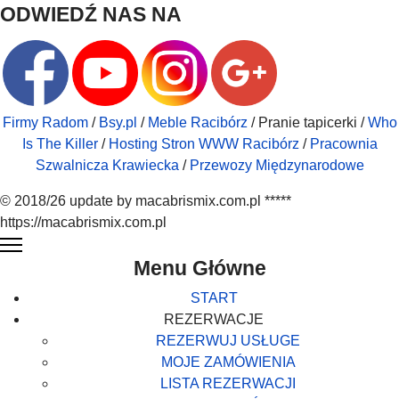
ODWIEDŹ NAS NA
Firmy Radom
/
Bsy.pl
/
Meble Racibórz
/ Pranie tapicerki /
Who
Is The Killer
/
Hosting Stron WWW Racibórz
/
Pracownia
Szwalnicza Krawiecka
/
Przewozy Międzynarodowe
© 2018/26 update by macabrismix.com.pl *****
https://macabrismix.com.pl
Menu Główne
START
REZERWACJE
REZERWUJ USŁUGE
MOJE ZAMÓWIENIA
LISTA REZERWACJI