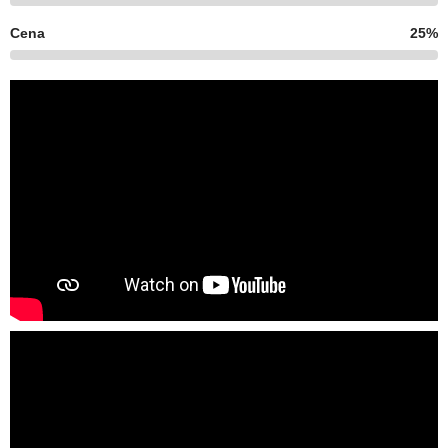
Cena
25%