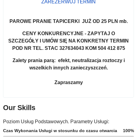
ZAREZERWUJ TERMIN
PAROWE PRANIE TAPICERKI JUŻ OD 25 PLN mb.
CENY KONKURENCYJNE - ZAPYTAJ O
SZCZEGÓŁY I UMÓW SIĘ NA KONKRETNY TERMIN
POD NR TEL. STAC 327634043 KOM 504 412 875
Zalety prania parą: efekt, neutralizacja roztoczy i
wszelkich innych zanieczyszczeń.
Zapraszamy
Our Skills
Poziom Usług Podstawowych. Parametry Usługi:
Czas Wykonania Usługi w stosunku do czasu otwarcia
100%