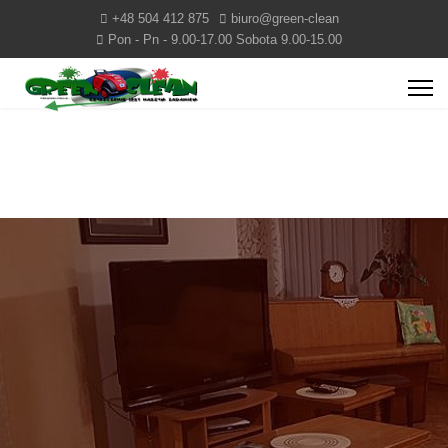
+48 504 412 875
biuro@green-clean
Pon - Pn - 9.00-17.00 Sobota 9.00-15.00