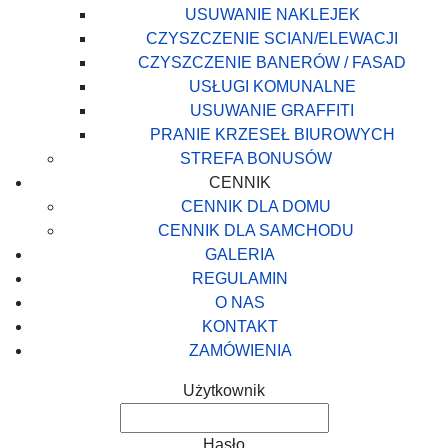
USUWANIE NAKLEJEK
CZYSZCZENIE SCIAN/ELEWACJI
CZYSZCZENIE BANERÓW / FASAD
USŁUGI KOMUNALNE
USUWANIE GRAFFITI
PRANIE KRZESEŁ BIUROWYCH
STREFA BONUSÓW
CENNIK
CENNIK DLA DOMU
CENNIK DLA SAMCHODU
GALERIA
REGULAMIN
O NAS
KONTAKT
ZAMÓWIENIA
Użytkownik
Hasło