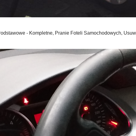
Podstawowe - Kompletne, Pranie Foteli Samochodowych, Usuw