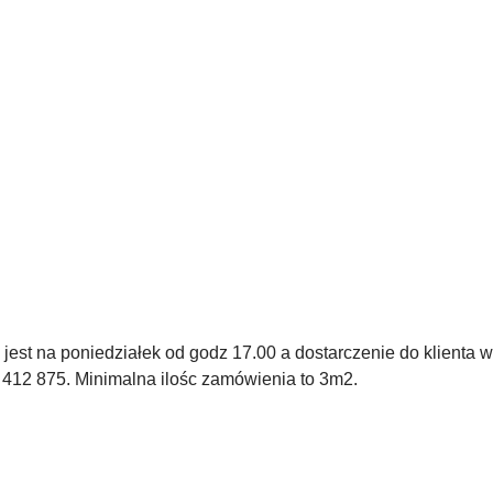
est na poniedziałek od godz 17.00 a dostarczenie do klienta w
 412 875. Minimalna ilośc zamówienia to 3m2.