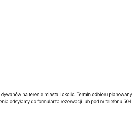
ywanów na terenie miasta i okolic. Termin odbioru planowany j
nia odsyłamy do formularza rezerwacji lub pod nr telefonu 504