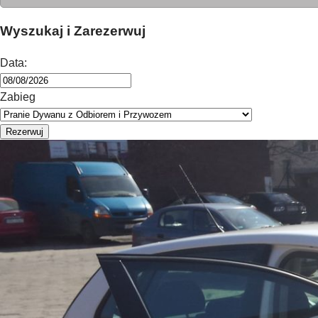
Wyszukaj i Zarezerwuj
Data:
Zabieg
Rezerwuj