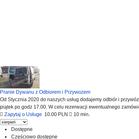
Pranie Dywanu z Odbiorem i Przywozem
Od Stycznia 2020 do naszych usług dodajemy odbiór i przywóz d
piątek po godz 17.00. W celu rezerwacji ewentualnego zamówie
Zapytaj o Usługe
10.00 PLN
10 min.
Dostępne
Częściowo dostępne