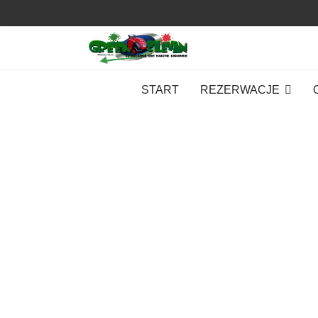
START
REZERWACJE