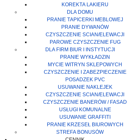
KOREKTA LAKIERU
DLA DOMU
PRANIE TAPICERKI MEBLOWEJ
PRANIE DYWANÓW
CZYSZCZENIE SCIAN/ELEWACJI
PAROWE CZYSZCZENIE FUG
DLA FIRM BIUR I INSTYTUCJI
PRANIE WYKŁADZIN
MYCIE WITRYN SKLEPOWYCH
CZYSZCZENIE I ZABEZPIECZENIE
POSADZEK PVC
USUWANIE NAKLEJEK
CZYSZCZENIE SCIAN/ELEWACJI
CZYSZCZENIE BANERÓW / FASAD
USŁUGI KOMUNALNE
USUWANIE GRAFFITI
PRANIE KRZESEŁ BIUROWYCH
STREFA BONUSÓW
CENNIK