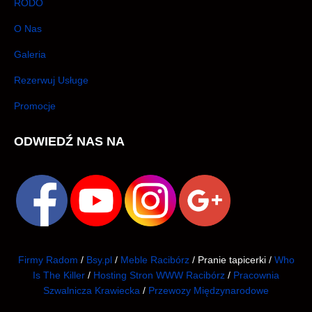
RODO
O Nas
Galeria
Rezerwuj Usługe
Promocje
ODWIEDŹ NAS NA
Firmy Radom
/
Bsy.pl
/
Meble Racibórz
/ Pranie tapicerki /
Who
Is The Killer
/
Hosting Stron WWW Racibórz
/
Pracownia
Szwalnicza Krawiecka
/
Przewozy Międzynarodowe