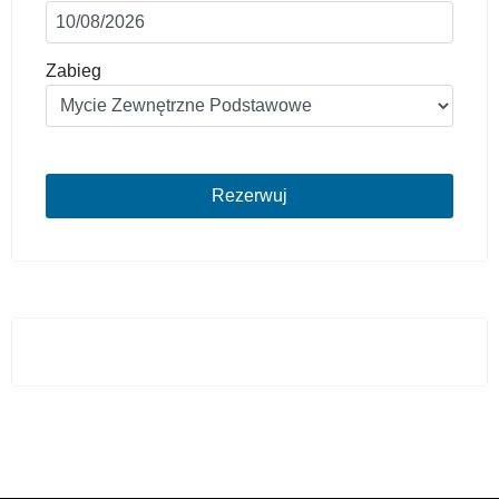
Zabieg
Rezerwuj