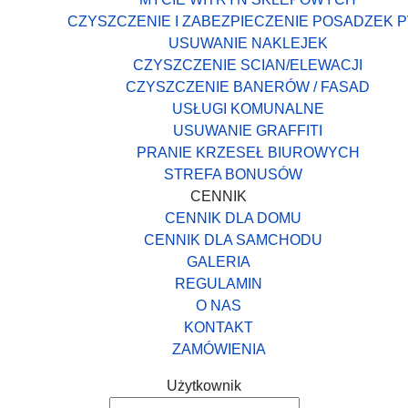
CZYSZCZENIE I ZABEZPIECZENIE POSADZEK 
USUWANIE NAKLEJEK
CZYSZCZENIE SCIAN/ELEWACJI
CZYSZCZENIE BANERÓW / FASAD
USŁUGI KOMUNALNE
USUWANIE GRAFFITI
PRANIE KRZESEŁ BIUROWYCH
STREFA BONUSÓW
CENNIK
CENNIK DLA DOMU
CENNIK DLA SAMCHODU
GALERIA
REGULAMIN
O NAS
KONTAKT
ZAMÓWIENIA
Użytkownik