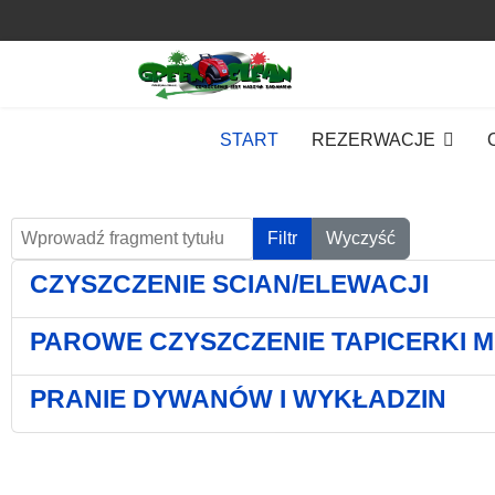
START
REZERWACJE
Wprowadź fragment tytułu
Filtr
Wyczyść
CZYSZCZENIE SCIAN/ELEWACJI
PAROWE CZYSZCZENIE TAPICERKI 
PRANIE DYWANÓW I WYKŁADZIN