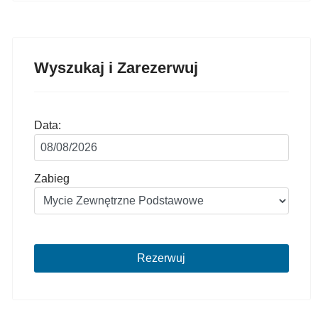
Wyszukaj i Zarezerwuj
Data:
Zabieg
Rezerwuj