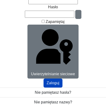
Hasło
Pokaż hasło
Zapamiętaj
Uwierzytelnianie sieciowe
Zaloguj
Nie pamiętasz hasła?
Nie pamiętasz nazwy?