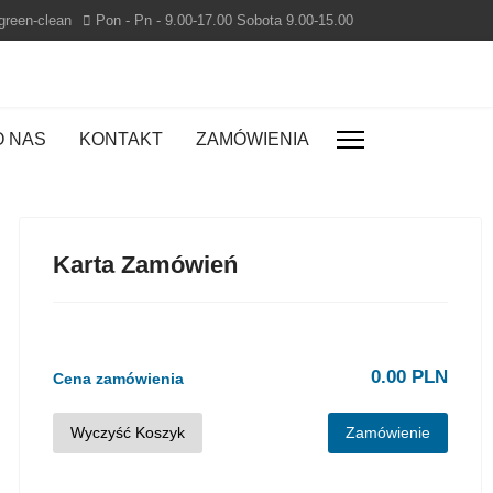
green-clean
Pon - Pn - 9.00-17.00 Sobota 9.00-15.00
O NAS
KONTAKT
ZAMÓWIENIA
Karta Zamówień
0.00 PLN
Cena zamówienia
Wyczyść Koszyk
Zamówienie