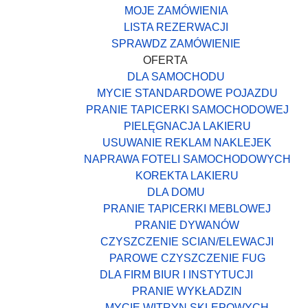
MOJE ZAMÓWIENIA
LISTA REZERWACJI
SPRAWDZ ZAMÓWIENIE
OFERTA
DLA SAMOCHODU
MYCIE STANDARDOWE POJAZDU
PRANIE TAPICERKI SAMOCHODOWEJ
PIELĘGNACJA LAKIERU
USUWANIE REKLAM NAKLEJEK
NAPRAWA FOTELI SAMOCHODOWYCH
KOREKTA LAKIERU
DLA DOMU
PRANIE TAPICERKI MEBLOWEJ
PRANIE DYWANÓW
CZYSZCZENIE SCIAN/ELEWACJI
PAROWE CZYSZCZENIE FUG
DLA FIRM BIUR I INSTYTUCJI
PRANIE WYKŁADZIN
MYCIE WITRYN SKLEPOWYCH