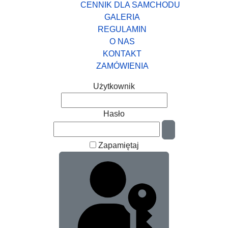
CENNIK DLA SAMCHODU
GALERIA
REGULAMIN
O NAS
KONTAKT
ZAMÓWIENIA
Użytkownik
Hasło
Pokaż hasło
Zapamiętaj