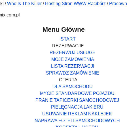
ki /
Who Is The Killer
/
Hosting Stron WWW Racibórz
/
Pracown
mix.com.pl
Menu Główne
START
REZERWACJE
REZERWUJ USŁUGE
MOJE ZAMÓWIENIA
LISTA REZERWACJI
SPRAWDZ ZAMÓWIENIE
OFERTA
DLA SAMOCHODU
MYCIE STANDARDOWE POJAZDU
PRANIE TAPICERKI SAMOCHODOWEJ
PIELĘGNACJA LAKIERU
USUWANIE REKLAM NAKLEJEK
NAPRAWA FOTELI SAMOCHODOWYCH