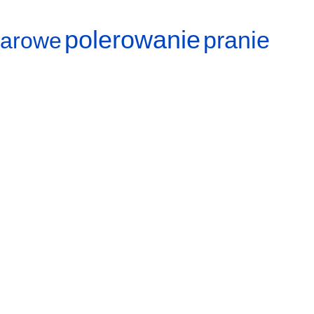
polerowanie
pranie
arowe