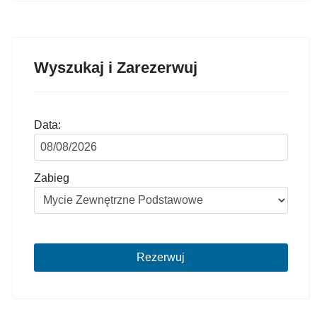
Wyszukaj i Zarezerwuj
Data:
Zabieg
Rezerwuj