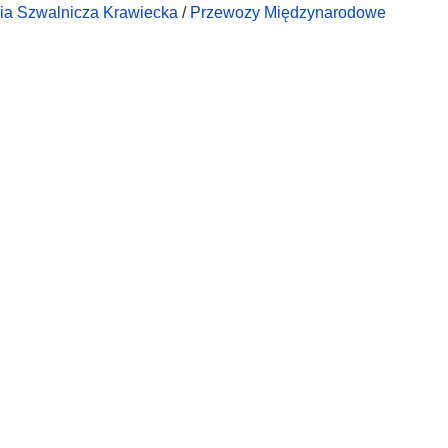
ia Szwalnicza Krawiecka
/
Przewozy Międzynarodowe