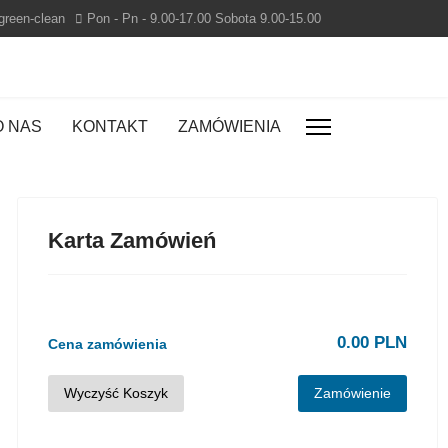
green-clean
Pon - Pn - 9.00-17.00 Sobota 9.00-15.00
O NAS
KONTAKT
ZAMÓWIENIA
Karta Zamówień
0.00 PLN
Cena zamówienia
Wyczyść Koszyk
Zamówienie