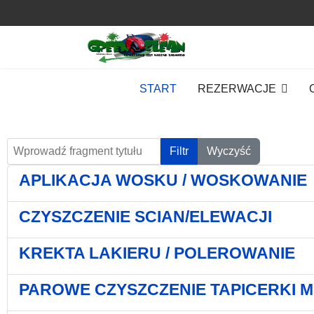
START
REZERWACJE
Wprowadź fragment tytułu
Filtr
Wyczyść
APLIKACJA WOSKU / WOSKOWANIE
CZYSZCZENIE SCIAN/ELEWACJI
KREKTA LAKIERU / POLEROWANIE
PAROWE CZYSZCZENIE TAPICERKI 