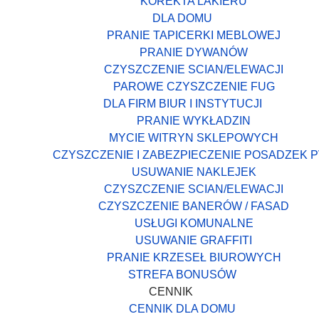
KOREKTA LAKIERU
DLA DOMU
PRANIE TAPICERKI MEBLOWEJ
PRANIE DYWANÓW
CZYSZCZENIE SCIAN/ELEWACJI
PAROWE CZYSZCZENIE FUG
DLA FIRM BIUR I INSTYTUCJI
PRANIE WYKŁADZIN
MYCIE WITRYN SKLEPOWYCH
CZYSZCZENIE I ZABEZPIECZENIE POSADZEK 
USUWANIE NAKLEJEK
CZYSZCZENIE SCIAN/ELEWACJI
CZYSZCZENIE BANERÓW / FASAD
USŁUGI KOMUNALNE
USUWANIE GRAFFITI
PRANIE KRZESEŁ BIUROWYCH
STREFA BONUSÓW
CENNIK
CENNIK DLA DOMU