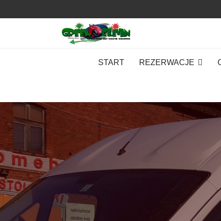
START
REZERWACJE