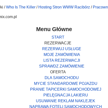
ki /
Who Is The Killer
/
Hosting Stron WWW Racibórz
/
Pracown
mix.com.pl
Menu Główne
START
REZERWACJE
REZERWUJ USŁUGE
MOJE ZAMÓWIENIA
LISTA REZERWACJI
SPRAWDZ ZAMÓWIENIE
OFERTA
DLA SAMOCHODU
MYCIE STANDARDOWE POJAZDU
PRANIE TAPICERKI SAMOCHODOWEJ
PIELĘGNACJA LAKIERU
USUWANIE REKLAM NAKLEJEK
NAPRAWA FOTELI SAMOCHODOWYCH