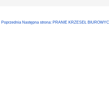
P
Poprzednia
Następna strona: PRANIE KRZESEŁ BIUROWY