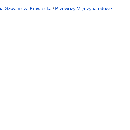
ia Szwalnicza Krawiecka
/
Przewozy Międzynarodowe