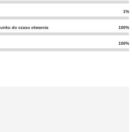
1%
unku do czasu otwarcia
100%
100%