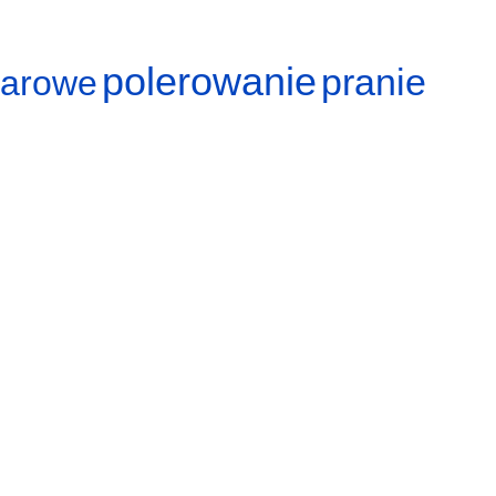
polerowanie
pranie
arowe