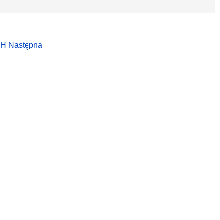
CH
Następna