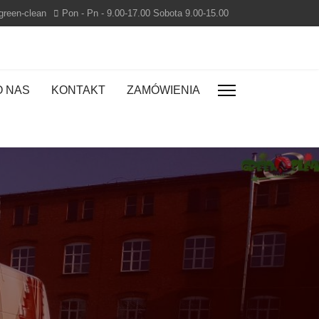
green-clean
Pon - Pn - 9.00-17.00 Sobota 9.00-15.00
O NAS
KONTAKT
ZAMÓWIENIA