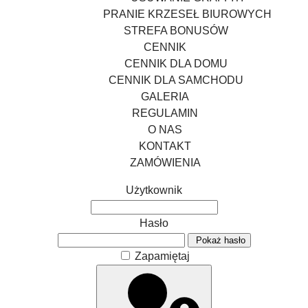
PRANIE KRZESEŁ BIUROWYCH
STREFA BONUSÓW
CENNIK
CENNIK DLA DOMU
CENNIK DLA SAMCHODU
GALERIA
REGULAMIN
O NAS
KONTAKT
ZAMÓWIENIA
Użytkownik
Hasło
Pokaż hasło
Zapamiętaj