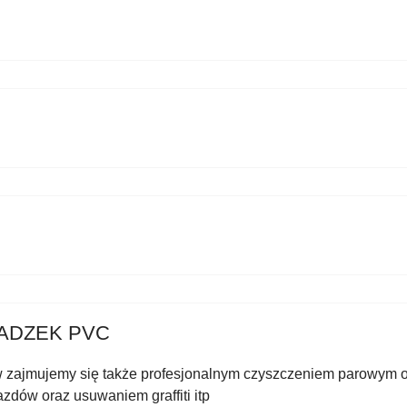
SADZEK PVC
zajmujemy się także profesjonalnym czyszczeniem parowym or
zdów oraz usuwaniem graffiti itp