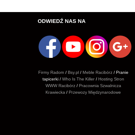
ODWIEDŹ NAS NA
Firmy Radom
/
Bsy.pl
/
Meble Racibórz
/ Pranie
tapicerki /
Who Is The Killer
/
Hosting Stron
WWW Racibórz
/
Pracownia Szwalnicza
Krawiecka
/
Przewozy Międzynarodowe