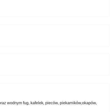
az wodnym fug, kafelek, pieców, piekarników,okapów,