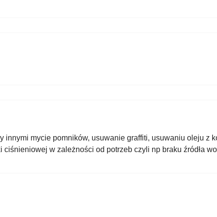
y innymi mycie pomników, usuwanie graffiti, usuwaniu oleju z k
 ciśnieniowej w zależności od potrzeb czyli np braku źródła wody