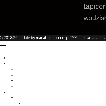
tapicer
wodzis
© 2018/26 update by macabrismix.com.pl ***** https://macabris