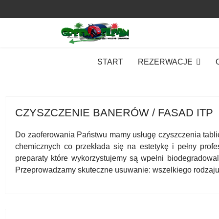
START
REZERWACJE
CZYSZCZENIE BANERÓW / FASAD ITP
Do zaoferowania Państwu mamy usługę czyszczenia tablic
chemicznych co przekłada się na estetykę i pełny pro
preparaty które wykorzystujemy są wpełni biodegradowal
Przeprowadzamy skuteczne usuwanie: wszelkiego rodzaju uci