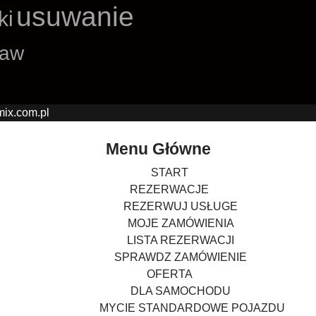
usuwanie
ki
ław
mix.com.pl
Menu Główne
START
REZERWACJE
REZERWUJ USŁUGE
MOJE ZAMÓWIENIA
LISTA REZERWACJI
SPRAWDZ ZAMÓWIENIE
OFERTA
DLA SAMOCHODU
MYCIE STANDARDOWE POJAZDU