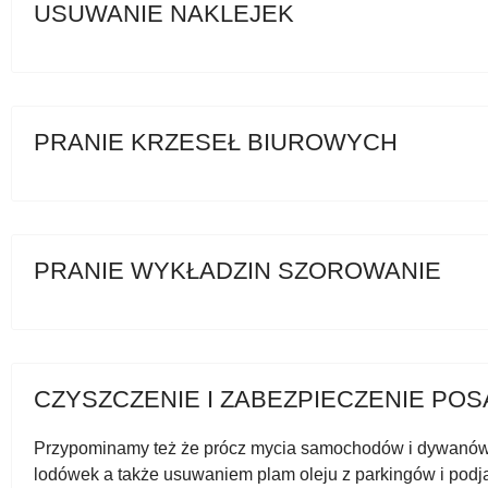
USUWANIE NAKLEJEK
PRANIE KRZESEŁ BIUROWYCH
PRANIE WYKŁADZIN SZOROWANIE
CZYSZCZENIE I ZABEZPIECZENIE PO
Przypominamy też że prócz mycia samochodów i dywanów 
lodówek a także usuwaniem plam oleju z parkingów i podja